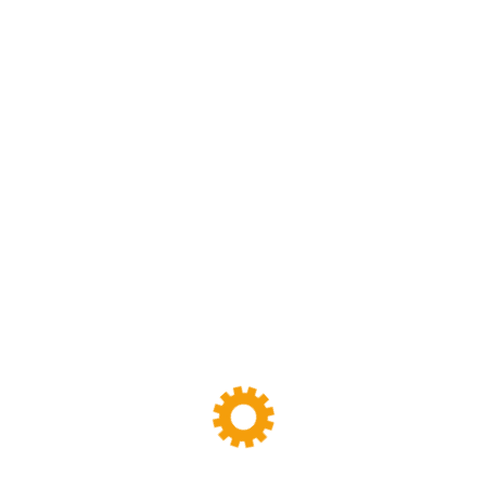
Planung Ihrer Bauprojekte.
Kontakt
Klicke hier, um marketing-Cookies zu
akzeptieren und diesen Inhalt zu
aktivieren